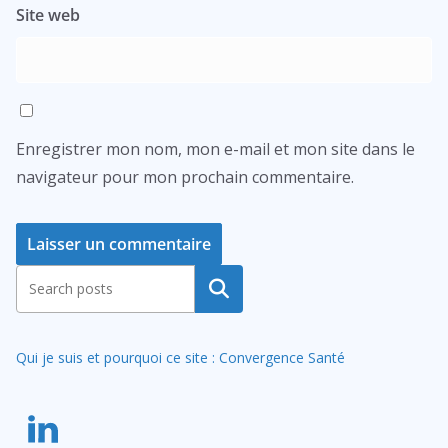
Site web
Enregistrer mon nom, mon e-mail et mon site dans le
navigateur pour mon prochain commentaire.
A
Rechercher
l
t
Qui je suis et pourquoi ce site : Convergence Santé
e
r
n
a