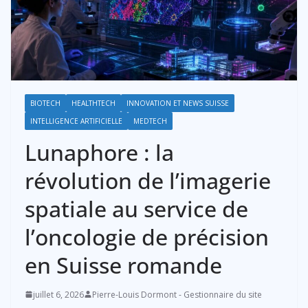
BIOTECH
HEALTHTECH
INNOVATION ET NEWS SUISSE
INTELLIGENCE ARTIFICIELLE
MEDTECH
Lunaphore : la
révolution de l’imagerie
spatiale au service de
l’oncologie de précision
en Suisse romande
juillet 6, 2026
Pierre-Louis Dormont - Gestionnaire du site