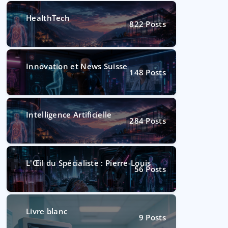
HealthTech
822
Posts
Innovation et News Suisse
148
Posts
Intelligence Artificielle
284
Posts
L'Œil du Spécialiste : Pierre-Louis
56
Posts
Livre blanc
9
Posts