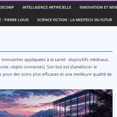
EDCOMP
INTELLIGENCE ARTIFICIELLE
INNOVATION ET NEW
E : PIERRE-LOUIS
SCIENCE FICTION : LA MEDTECH DU FUTUR
nnovantes appliquées à la santé : dispositifs médicaux,
cine, objets connectés). Son but est d’améliorer le
ts pour des soins plus efficaces et une meilleure qualité de