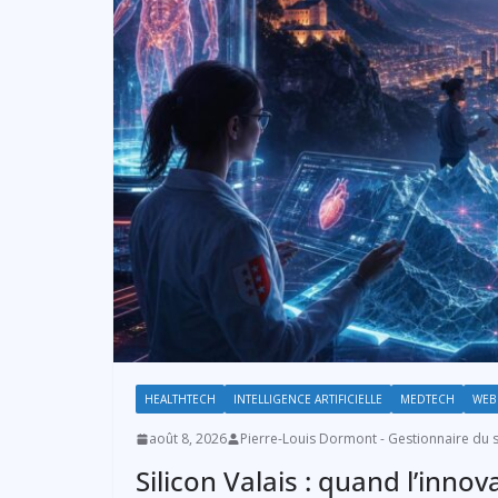
HEALTHTECH
INTELLIGENCE ARTIFICIELLE
MEDTECH
WEB 
août 8, 2026
Pierre-Louis Dormont - Gestionnaire du s
Silicon Valais : quand l’inno