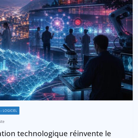
– LOGICIEL
ite
vation technologique réinvente le