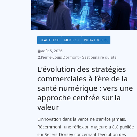
HEALTHTECH
MEDTECH
WEB – LOGICIEL
août 5, 2026
Pierre-Louis Dormont - Gestionnaire du site
L’évolution des stratégies
commerciales à l’ère de la
santé numérique : vers une
approche centrée sur la
valeur
L’innovation dans la vente ne s’arrête jamais.
Récemment, une réflexion majeure a été publiée
sur Sellers Dorsey concernant l’évolution des