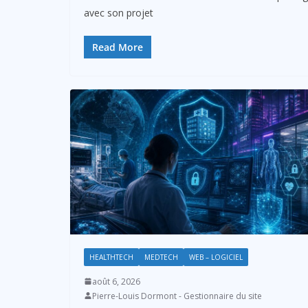
avec son projet
Read More
HEALTHTECH
MEDTECH
WEB – LOGICIEL
août 6, 2026
Pierre-Louis Dormont - Gestionnaire du site