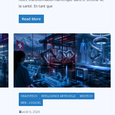
la santé. En tant que
Read More
HEALTHTECH
INTELLIGENCE ARTIFICIELLE
MEDTECH
WEB – LOGICIEL
août 6, 2026