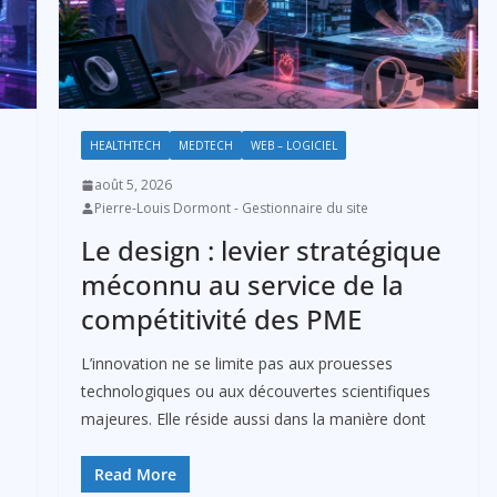
HEALTHTECH
MEDTECH
WEB – LOGICIEL
août 5, 2026
Pierre-Louis Dormont - Gestionnaire du site
Le design : levier stratégique
méconnu au service de la
compétitivité des PME
L’innovation ne se limite pas aux prouesses
technologiques ou aux découvertes scientifiques
majeures. Elle réside aussi dans la manière dont
Read More