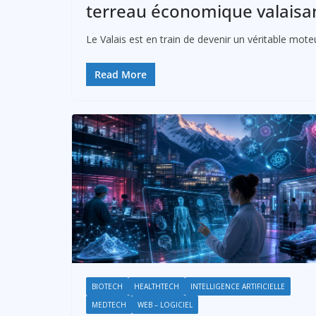
terreau économique valaisa
Le Valais est en train de devenir un véritable mote
Read More
BIOTECH
HEALTHTECH
INTELLIGENCE ARTIFICIELLE
MEDTECH
WEB – LOGICIEL