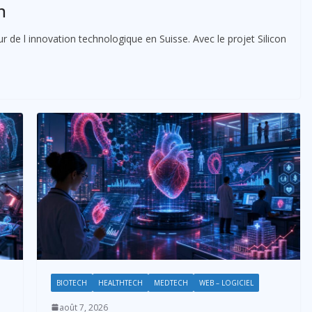
n
ur de l innovation technologique en Suisse. Avec le projet Silicon
BIOTECH
HEALTHTECH
MEDTECH
WEB – LOGICIEL
août 7, 2026