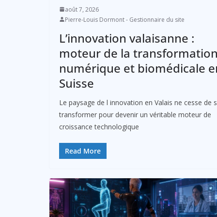
août 7, 2026
Pierre-Louis Dormont - Gestionnaire du site
L’innovation valaisanne :
moteur de la transformatio
numérique et biomédicale e
Suisse
Le paysage de l innovation en Valais ne cesse de 
transformer pour devenir un véritable moteur de
croissance technologique
Read More