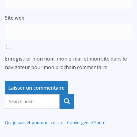
Site web
Enregistrer mon nom, mon e-mail et mon site dans le
navigateur pour mon prochain commentaire.
A
Rechercher
l
t
Qui je suis et pourquoi ce site : Convergence Santé
e
r