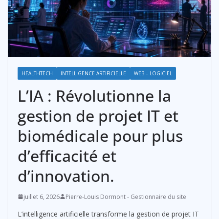
HEALTHTECH
INTELLIGENCE ARTIFICIELLE
WEB – LOGICIEL
L’IA : Révolutionne la
gestion de projet IT et
biomédicale pour plus
d’efficacité et
d’innovation.
juillet 6, 2026
Pierre-Louis Dormont - Gestionnaire du site
L’intelligence artificielle transforme la gestion de projet IT