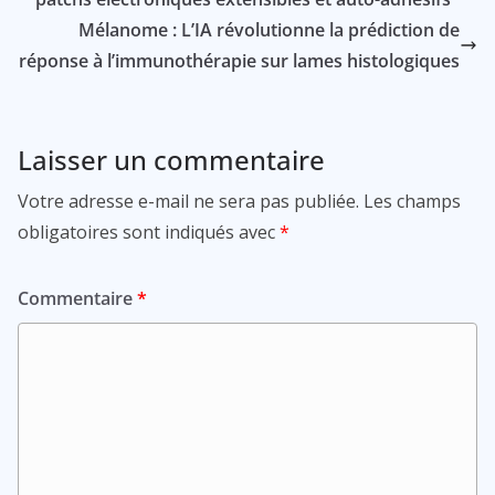
Mélanome : L’IA révolutionne la prédiction de
réponse à l’immunothérapie sur lames histologiques
Laisser un commentaire
Votre adresse e-mail ne sera pas publiée.
Les champs
obligatoires sont indiqués avec
*
Commentaire
*