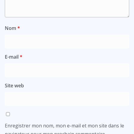
Nom
*
E-mail
*
Site web
Enregistrer mon nom, mon e-mail et mon site dans le
navigateur pour mon prochain commentaire.