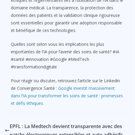
éthiques et réglementaires liés à l’utilisation de l’IA dans le
domaine médical. La transparence, la protection des
données des patients et la validation clinique rigoureuse
sont essentielles pour garantir une adoption responsable
et bénéfique de ces technologies.
Quelles sont selon vous les implications les plus
importantes de l’IA pour l’avenir des soins de santé? #IA
#santé #innovation #Google #MedTech
#transformationdigitale
Pour réagir ou discuter, retrouvez l’article sur le Linkedin
de Convergence Santé :
Google investit massivement
dans l’IA pour transformer les soins de santé : promesses
et défis éthiques.
EPFL : La Medtech devient transparente avec des
patchs électroniques extensibles et auto-adhésifs