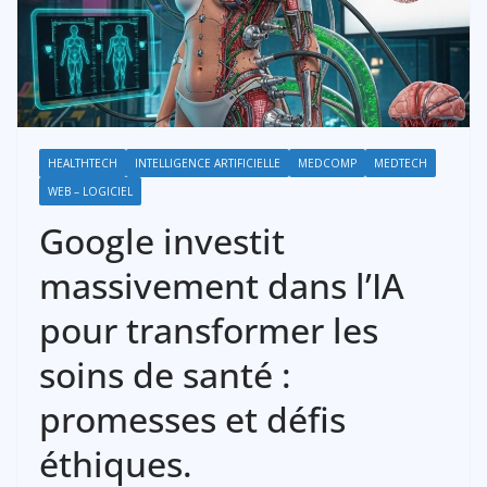
HEALTHTECH
INTELLIGENCE ARTIFICIELLE
MEDCOMP
MEDTECH
WEB – LOGICIEL
Google investit
massivement dans l’IA
pour transformer les
soins de santé :
promesses et défis
éthiques.