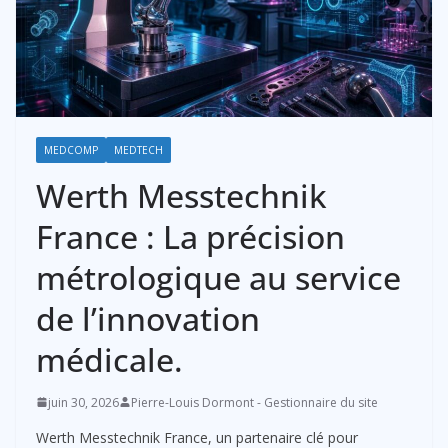
MEDCOMP
MEDTECH
Werth Messtechnik
France : La précision
métrologique au service
de l’innovation
médicale.
juin 30, 2026
Pierre-Louis Dormont - Gestionnaire du site
Werth Messtechnik France, un partenaire clé pour