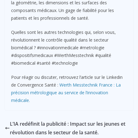
la géométrie, les dimensions et les surfaces des
composants médicaux. Un gage de fiabilité pour les
patients et les professionnels de santé.
Quelles sont les autres technologies qui, selon vous,
révolutionnent le contrôle qualité dans le secteur
biomédical ? #innovationmedicale #metrologie
#dispositifsmedicaux #WerthMesstechnik #qualité
#biomedical #santé #technologie
Pour réagir ou discuter, retrouvez l’article sur le Linkedin
de Convergence Santé :
Werth Messtechnik France : La
précision métrologique au service de l’innovation
médicale.
L’IA redéfinit la publicité : Impact sur les jeunes et
révolution dans le secteur de la santé.