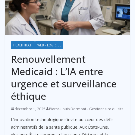
HEALTHTECH
WEB – LOGICIEL
Renouvellement
Medicaid : L’IA entre
urgence et surveillance
éthique
décembre 1, 2025
Pierre-Louis Dormont - Gestionnaire du site
L’innovation technologique s’invite au cœur des défis
administratifs de la santé publique. Aux États-Unis,
plusieurs États comme la Louisiane, l’Arizona et la