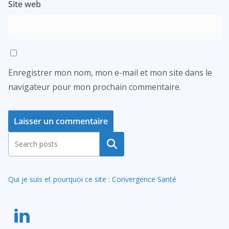
Site web
Enregistrer mon nom, mon e-mail et mon site dans le
navigateur pour mon prochain commentaire.
A
Rechercher
l
t
Qui je suis et pourquoi ce site : Convergence Santé
e
r
n
a