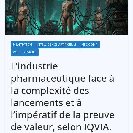
HEALTHTECH
INTELLIGENCE ARTIFICIELLE
MEDCOMP
WEB – LOGICIEL
L’industrie
pharmaceutique face à
la complexité des
lancements et à
l’impératif de la preuve
de valeur, selon IQVIA.