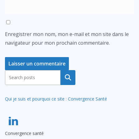
Enregistrer mon nom, mon e-mail et mon site dans le
navigateur pour mon prochain commentaire.
A
Rechercher
l
t
Qui je suis et pourquoi ce site : Convergence Santé
e
r
n
a
Convergence santé
t