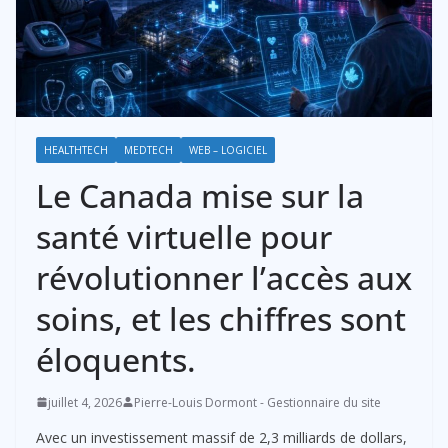
HEALTHTECH
MEDTECH
WEB – LOGICIEL
Le Canada mise sur la
santé virtuelle pour
révolutionner l’accès aux
soins, et les chiffres sont
éloquents.
juillet 4, 2026
Pierre-Louis Dormont - Gestionnaire du site
Avec un investissement massif de 2,3 milliards de dollars,