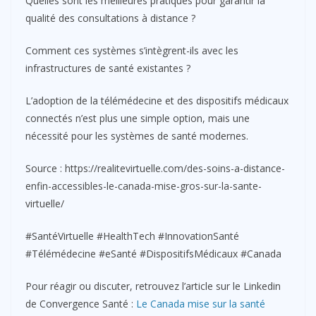
Quelles sont les meilleures pratiques pour garantir la
qualité des consultations à distance ?
Comment ces systèmes s’intègrent-ils avec les
infrastructures de santé existantes ?
L’adoption de la télémédecine et des dispositifs médicaux
connectés n’est plus une simple option, mais une
nécessité pour les systèmes de santé modernes.
Source : https://realitevirtuelle.com/des-soins-a-distance-
enfin-accessibles-le-canada-mise-gros-sur-la-sante-
virtuelle/
#SantéVirtuelle #HealthTech #InnovationSanté
#Télémédecine #eSanté #DispositifsMédicaux #Canada
Pour réagir ou discuter, retrouvez l’article sur le Linkedin
de Convergence Santé :
Le Canada mise sur la santé