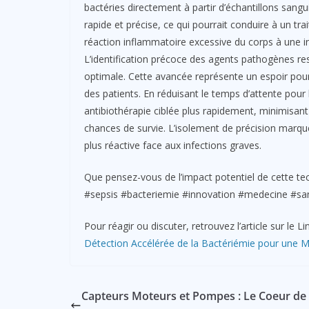
bactéries directement à partir d’échantillons sang
rapide et précise, ce qui pourrait conduire à un tra
réaction inflammatoire excessive du corps à une i
L’identification précoce des agents pathogènes re
optimale. Cette avancée représente un espoir pour r
des patients. En réduisant le temps d’attente pour l’
antibiothérapie ciblée plus rapidement, minimisan
chances de survie. L’isolement de précision marq
plus réactive face aux infections graves.
Que pensez-vous de l’impact potentiel de cette tec
#sepsis #bacteriemie #innovation #medecine #san
Pour réagir ou discuter, retrouvez l’article sur le
Détection Accélérée de la Bactériémie pour une Me
Capteurs Moteurs et Pompes : Le Coeur de 