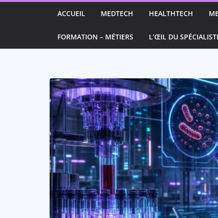
Passer
ACCUEIL
MEDTECH
HEALTHTECH
M
au
contenu
FORMATION – MÉTIERS
L’ŒIL DU SPÉCIALIST