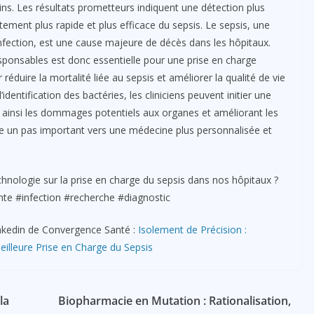
uins. Les résultats prometteurs indiquent une détection plus
itement plus rapide et plus efficace du sepsis. Le sepsis, une
nfection, est une cause majeure de décès dans les hôpitaux.
sponsables est donc essentielle pour une prise en charge
éduire la mortalité liée au sepsis et améliorer la qualité de vie
identification des bactéries, les cliniciens peuvent initier une
t ainsi les dommages potentiels aux organes et améliorant les
ue un pas important vers une médecine plus personnalisée et
hnologie sur la prise en charge du sepsis dans nos hôpitaux ?
te #infection #recherche #diagnostic
 Linkedin de Convergence Santé :
Isolement de Précision :
illeure Prise en Charge du Sepsis
la
Biopharmacie en Mutation : Rationalisation,