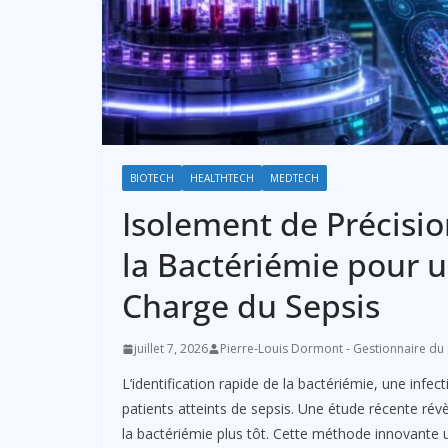
BIOTECH
HEALTHTECH
MEDTECH
Isolement de Précisio
la Bactériémie pour u
Charge du Sepsis
juillet 7, 2026
Pierre-Louis Dormont - Gestionnaire du 
L’identification rapide de la bactériémie, une infe
patients atteints de sepsis. Une étude récente rév
la bactériémie plus tôt. Cette méthode innovante u