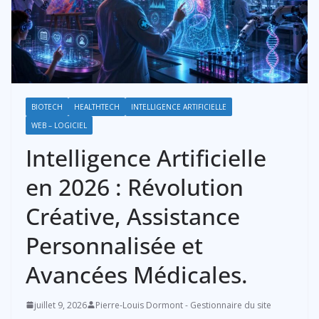
BIOTECH
HEALTHTECH
INTELLIGENCE ARTIFICIELLE
WEB – LOGICIEL
Intelligence Artificielle
en 2026 : Révolution
Créative, Assistance
Personnalisée et
Avancées Médicales.
juillet 9, 2026
Pierre-Louis Dormont - Gestionnaire du site