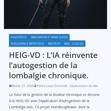
HEALTHTECH
INNOVATION ET NEWS SUISSE
INTELLIGENCE ARTIFICIELLE
MEDTECH
WEB – LOGICIEL
HEIG-VD : L’IA réinvente
l’autogestion de la
lombalgie chronique.
février 27, 2026
Pierre-Louis Dormont - Gestionnaire du site
Le futur de la gestion de la douleur chronique se dessine
à la HEIG-VD avec l’Application d’Autogestion de la
Lombalgie AAL. Ce projet interdisciplinaire, dont la