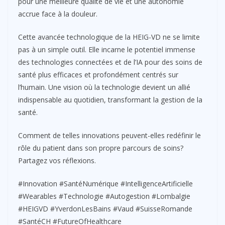
pour une meilleure qualité de vie et une autonomie
accrue face à la douleur.
Cette avancée technologique de la HEIG-VD ne se limite
pas à un simple outil. Elle incarne le potentiel immense
des technologies connectées et de l’IA pour des soins de
santé plus efficaces et profondément centrés sur
l’humain. Une vision où la technologie devient un allié
indispensable au quotidien, transformant la gestion de la
santé.
Comment de telles innovations peuvent-elles redéfinir le
rôle du patient dans son propre parcours de soins?
Partagez vos réflexions.
#Innovation #SantéNumérique #IntelligenceArtificielle
#Wearables #Technologie #Autogestion #Lombalgie
#HEIGVD #YverdonLesBains #Vaud #SuisseRomande
#SantéCH #FutureOfHealthcare