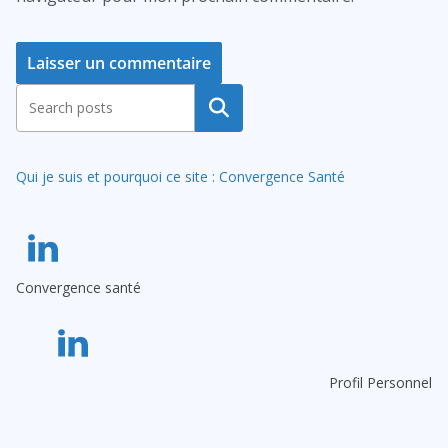
A
Rechercher
l
t
Qui je suis et pourquoi ce site : Convergence Santé
e
r
n
a
Convergence santé
t
i
v
e
Profil Personnel
: