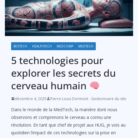
BIOTECH
HEALTHTECH
MEDCOMP
MEDTECH
5 technologies pour
explorer les secrets du
cerveau humain
décembre 4, 2025
Pierre-Louis Dormont - Gestionnaire du site
Dans le monde de la MedTech, la manière dont nous
observons et comprenons le cerveau a connu une
révolution. En tant que chef de projet aux HUG, je vois au
quotidien l’impact de ces technologies sur la prise en