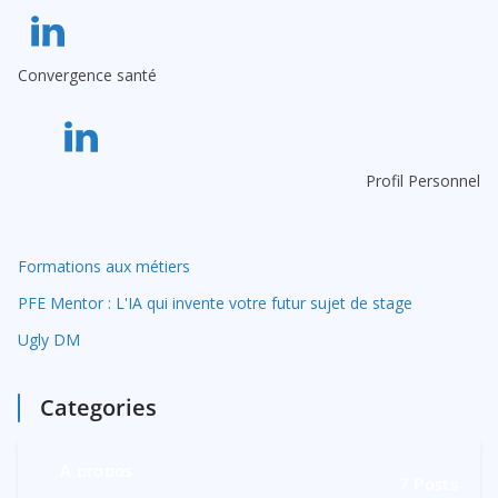
Convergence santé
Profil Personnel
Formations aux métiers
PFE Mentor : L'IA qui invente votre futur sujet de stage
Ugly DM
Categories
A propos
7
Posts