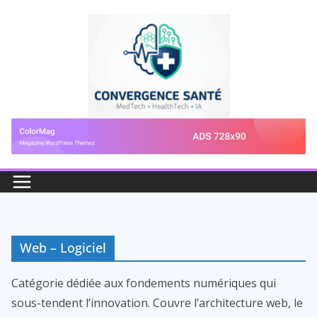
Passer
au
contenu
Web – Logiciel
Catégorie dédiée aux fondements numériques qui
sous-tendent l’innovation. Couvre l’architecture web, le