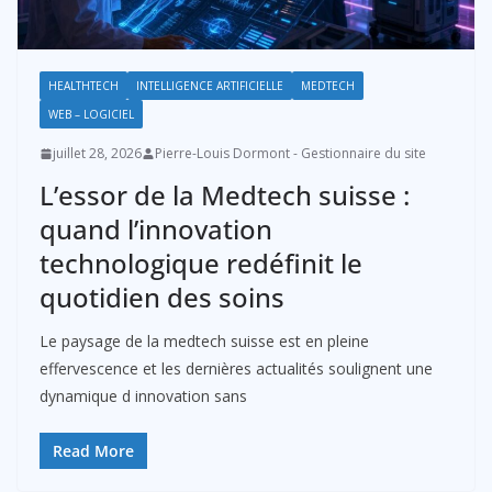
HEALTHTECH
INTELLIGENCE ARTIFICIELLE
MEDTECH
WEB – LOGICIEL
juillet 28, 2026
Pierre-Louis Dormont - Gestionnaire du site
L’essor de la Medtech suisse :
quand l’innovation
technologique redéfinit le
quotidien des soins
Le paysage de la medtech suisse est en pleine
effervescence et les dernières actualités soulignent une
dynamique d innovation sans
Read More