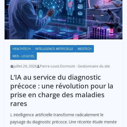
HEALTHTECH
INTELLIGENCE ARTIFICIELLE
MEDTECH
WEB – LOGICIEL
juillet 29, 2026
Pierre-Louis Dormont - Gestionnaire du site
L’IA au service du diagnostic
précoce : une révolution pour la
prise en charge des maladies
rares
L intelligence artificielle transforme radicalement le
paysage du diagnostic précoce. Une récente étude menée