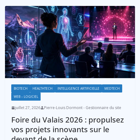
BIOTECH
HEALTHTECH
INTELLIGENCE ARTIFICIELLE
MEDTECH
WEB – LOGICIEL
juillet 27, 2026
Pierre-Louis Dormont - Gestionnaire du site
Foire du Valais 2026 : propulsez
vos projets innovants sur le
devant de la scène