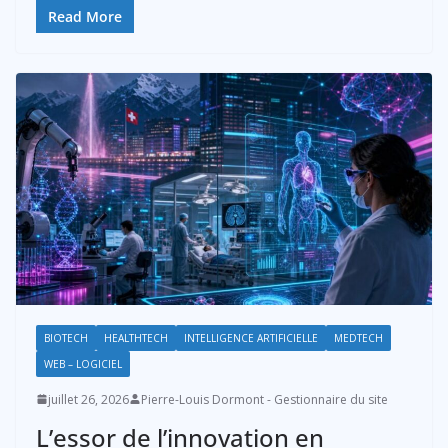
Read More
BIOTECH
HEALTHTECH
INTELLIGENCE ARTIFICIELLE
MEDTECH
WEB – LOGICIEL
juillet 26, 2026
Pierre-Louis Dormont - Gestionnaire du site
L’essor de l’innovation en