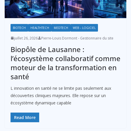
BIOTECH
HEALTHTECH
MEDTECH
WEB – LOGICIEL
juillet 26, 2026
Pierre-Louis Dormont - Gestionnaire du site
Biopôle de Lausanne :
l’écosystème collaboratif comme
moteur de la transformation en
santé
L innovation en santé ne se limite pas seulement aux
découvertes cliniques majeures. Elle repose sur un
écosystème dynamique capable
Read More