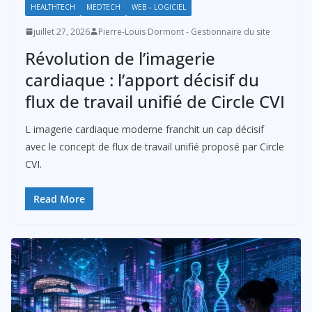
HEALTHTECH
MEDTECH
WEB – LOGICIEL
juillet 27, 2026
Pierre-Louis Dormont - Gestionnaire du site
Révolution de l’imagerie
cardiaque : l’apport décisif du
flux de travail unifié de Circle CVI
L imagerie cardiaque moderne franchit un cap décisif
avec le concept de flux de travail unifié proposé par Circle
CVI.
Read More