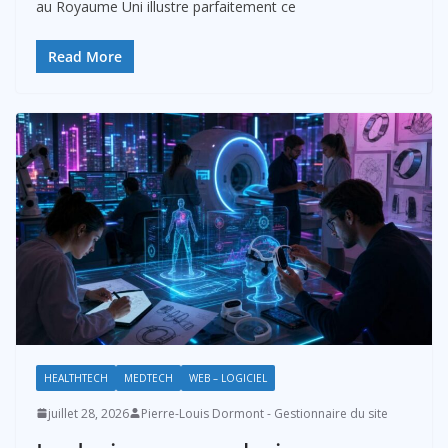
au Royaume Uni illustre parfaitement ce
Read More
HEALTHTECH
MEDTECH
WEB – LOGICIEL
juillet 28, 2026
Pierre-Louis Dormont - Gestionnaire du site