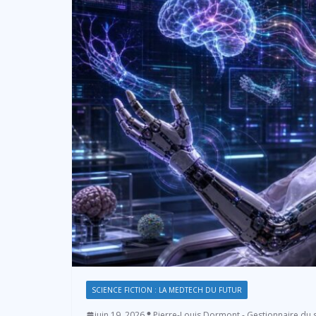
SCIENCE FICTION : LA MEDTECH DU FUTUR
juin 19, 2026
Pierre-Louis Dormont - Gestionnaire du s