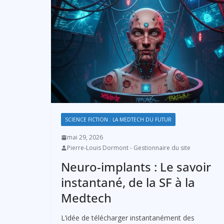
SCIENCE FICTION : LA MEDTECH DU FUTUR
mai 29, 2026
Pierre-Louis Dormont - Gestionnaire du site
Neuro-implants : Le savoir
instantané, de la SF à la
Medtech
L’idée de télécharger instantanément des