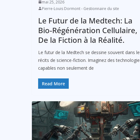
mai 25, 2026
Pierre-Louis Dormont - Gestionnaire du site
Le Futur de la Medtech: La
Bio-Régénération Cellulaire,
De la Fiction à la Réalité.
Le futur de la Medtech se dessine souvent dans le
récits de science-fiction. Imaginez des technologie
capables non seulement de
Read More