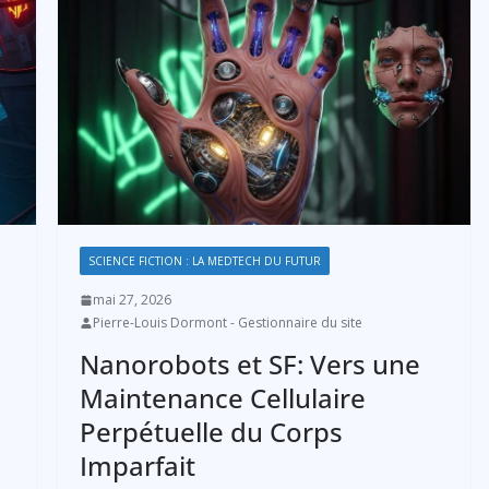
SCIENCE FICTION : LA MEDTECH DU FUTUR
mai 27, 2026
Pierre-Louis Dormont - Gestionnaire du site
Nanorobots et SF: Vers une
Maintenance Cellulaire
Perpétuelle du Corps
Imparfait