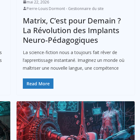
mai 22, 2026
Pierre-Louis Dormont - Gestionnaire du site
Matrix, C’est pour Demain ?
La Révolution des Implants
Neuro-Pédagogiques
s
La science-fiction nous a toujours fait rêver de
s
l’apprentissage instantané. Imaginez un monde où
maîtriser une nouvelle langue, une compétence
Read More