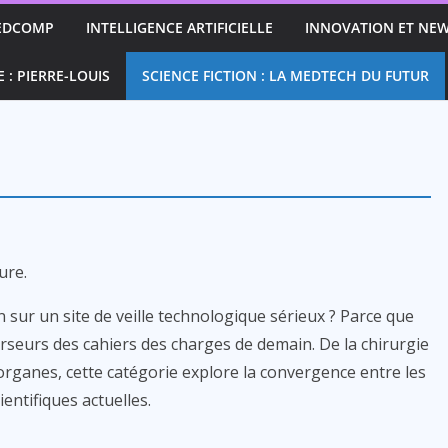
EDCOMP
INTELLIGENCE ARTIFICIELLE
INNOVATION ET NEW
E : PIERRE-LOUIS
SCIENCE FICTION : LA MEDTECH DU FUTUR
ure.
n sur un site de veille technologique sérieux ? Parce que
curseurs des cahiers des charges de demain. De la chirurgie
ganes, cette catégorie explore la convergence entre les
entifiques actuelles.