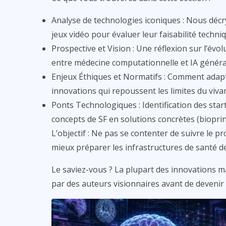
Analyse de technologies iconiques : Nous décryp
jeux vidéo pour évaluer leur faisabilité techniq
Prospective et Vision : Une réflexion sur l’évo
entre médecine computationnelle et IA général
Enjeux Éthiques et Normatifs : Comment adapt
innovations qui repoussent les limites du vivan
Ponts Technologiques : Identification des star
concepts de SF en solutions concrètes (bioprin
L’objectif : Ne pas se contenter de suivre le 
mieux préparer les infrastructures de santé d
Le saviez-vous ? La plupart des innovations 
par des auteurs visionnaires avant de devenir 