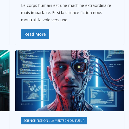
Le corps humain est une machine extraordinaire
mais imparfaite. Et si la science fiction nous
montrait la voie vers une
Read More
SCIENCE FICTION : LA MEDTECH DU FUTUR