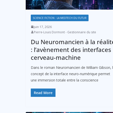
SCIENCE FICTION : LA MEDTECH DU FUTUR
juin 17, 2026
Pierre-Louis Dormont - Gestionnaire du site
Du Neuromancien à la réalit
: l’avènement des interfaces
cerveau-machine
Dans le roman Neuromancien de William Gibson, 
concept de la interface neuro-numérique permet
une immersion totale entre la conscience
Read More