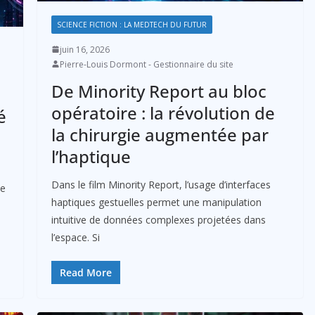
SCIENCE FICTION : LA MEDTECH DU FUTUR
juin 16, 2026
Pierre-Louis Dormont - Gestionnaire du site
De Minority Report au bloc
opératoire : la révolution de
é
la chirurgie augmentée par
l’haptique
Dans le film Minority Report, l’usage d’interfaces
le
haptiques gestuelles permet une manipulation
intuitive de données complexes projetées dans
l’espace. Si
Read More