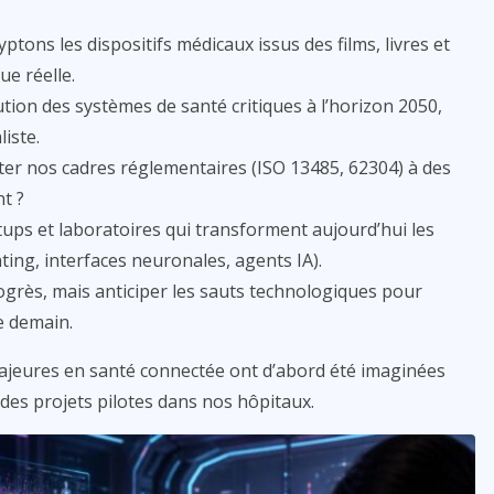
tons les dispositifs médicaux issus des films, livres et
ue réelle.
lution des systèmes de santé critiques à l’horizon 2050,
iste.
er nos cadres réglementaires (ISO 13485, 62304) à des
t ?
tups et laboratoires qui transforment aujourd’hui les
ting, interfaces neuronales, agents IA).
progrès, mais anticiper les sauts technologiques pour
e demain.
majeures en santé connectée ont d’abord été imaginées
des projets pilotes dans nos hôpitaux.