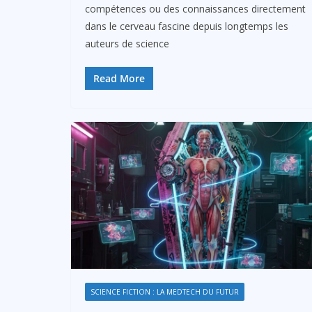
compétences ou des connaissances directement
dans le cerveau fascine depuis longtemps les
auteurs de science
Read More
SCIENCE FICTION : LA MEDTECH DU FUTUR