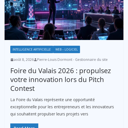
INTELLIGENCE ARTIFICIELLE
WEB – LOGICIEL
août 8, 2026
Pierre-Louis Dormont - Gestionnaire du site
Foire du Valais 2026 : propulsez
votre innovation lors du Pitch
Contest
La Foire du Valais représente une opportunité
exceptionnelle pour les entrepreneurs et les innovateurs
qui souhaitent propulser leurs projets vers