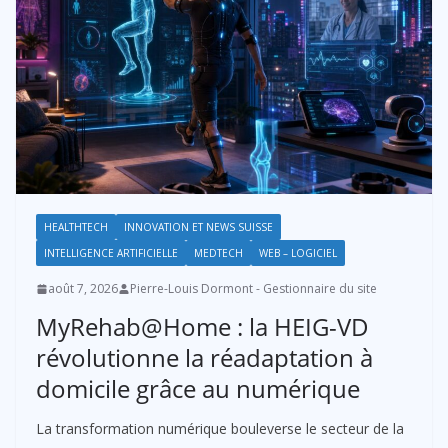
HEALTHTECH
INNOVATION ET NEWS SUISSE
INTELLIGENCE ARTIFICIELLE
MEDTECH
WEB – LOGICIEL
août 7, 2026
Pierre-Louis Dormont - Gestionnaire du site
MyRehab@Home : la HEIG-VD
révolutionne la réadaptation à
domicile grâce au numérique
La transformation numérique bouleverse le secteur de la