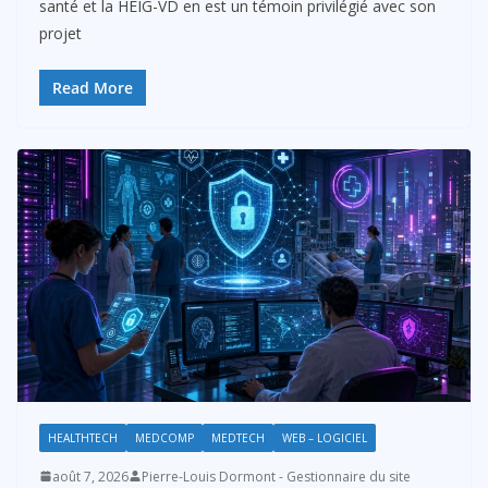
santé et la HEIG-VD en est un témoin privilégié avec son
projet
Read More
HEALTHTECH
MEDCOMP
MEDTECH
WEB – LOGICIEL
août 7, 2026
Pierre-Louis Dormont - Gestionnaire du site