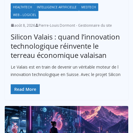
HEALTHTECH
INTELLIGENCE ARTIFICIELLE
MEDTECH
WEB – LOGICIEL
août 8, 2026
Pierre-Louis Dormont - Gestionnaire du site
Silicon Valais : quand l’innovation
technologique réinvente le
terreau économique valaisan
Le Valais est en train de devenir un véritable moteur de l
innovation technologique en Suisse. Avec le projet Silicon
Read More