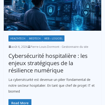
HEALTHTECH
MEDTECH
WEB – LOGICIEL
août 6, 2026
Pierre-Louis Dormont - Gestionnaire du site
Cybersécurité hospitalière : les
enjeux stratégiques de la
résilience numérique
La cybersécurité est devenue un pilier fondamental de
notre secteur hospitalier. En tant que chef de projet IT et
biomed
Read More