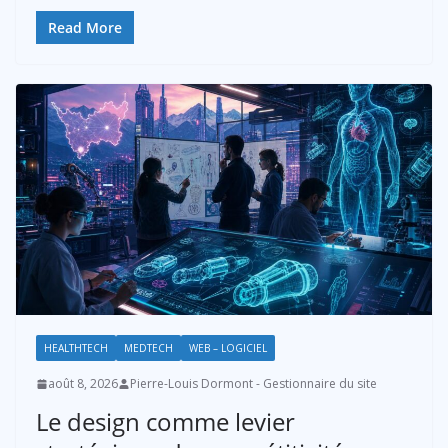
Read More
HEALTHTECH
MEDTECH
WEB – LOGICIEL
août 8, 2026
Pierre-Louis Dormont - Gestionnaire du site
Le design comme levier