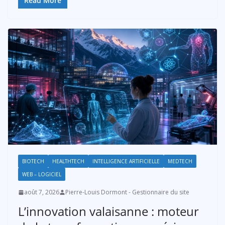
Read More
BIOTECH
HEALTHTECH
INTELLIGENCE ARTIFICIELLE
MEDTECH
WEB – LOGICIEL
août 7, 2026
Pierre-Louis Dormont - Gestionnaire du site
L’innovation valaisanne : moteur