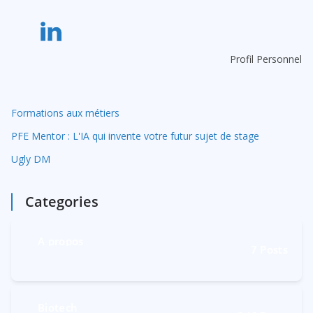
Profil Personnel
Formations aux métiers
PFE Mentor : L'IA qui invente votre futur sujet de stage
Ugly DM
Categories
A propos
7
Posts
Biotech